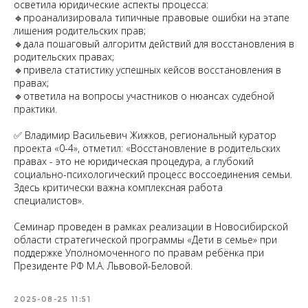
осветила юридические аспекты процесса:
🔹проанализировала типичные правовые ошибки на этапе
лишения родительских прав;
🔹дала пошаговый алгоритм действий для восстановления в
родительских правах;
🔹привела статистику успешных кейсов восстановления в
правах;
🔹ответила на вопросы участников о нюансах судебной
практики.
✅ Владимир Васильевич Жижков, региональный куратор
проекта «0-4», отметил: «Восстановление в родительских
правах - это не юридическая процедура, а глубокий
социально-психологический процесс воссоединения семьи.
Здесь критически важна комплексная работа
специалистов».
Семинар проведен в рамках реализации в Новосибирской
области стратегической программы «Дети в семье» при
поддержке Уполномоченного по правам ребёнка при
Президенте РФ М.А. Львовой-Беловой.
2025-08-25 11:51