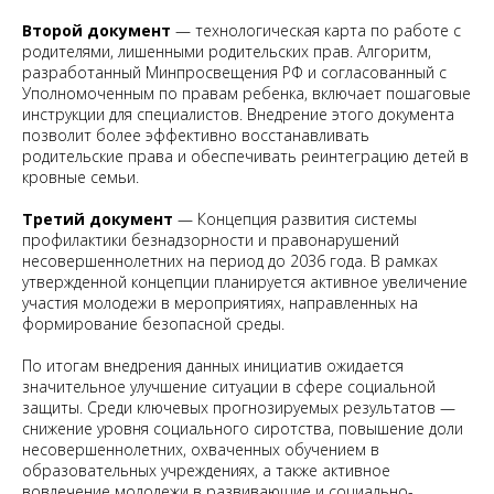
Второй документ
— технологическая карта по работе с
родителями, лишенными родительских прав. Алгоритм,
разработанный Минпросвещения РФ и согласованный с
Уполномоченным по правам ребенка, включает пошаговые
инструкции для специалистов. Внедрение этого документа
позволит более эффективно восстанавливать
родительские права и обеспечивать реинтеграцию детей в
кровные семьи.
Третий документ
— Концепция развития системы
профилактики безнадзорности и правонарушений
несовершеннолетних на период до 2036 года. В рамках
утвержденной концепции планируется активное увеличение
участия молодежи в мероприятиях, направленных на
формирование безопасной среды.
По итогам внедрения данных инициатив ожидается
значительное улучшение ситуации в сфере социальной
защиты. Среди ключевых прогнозируемых результатов —
снижение уровня социального сиротства, повышение доли
несовершеннолетних, охваченных обучением в
образовательных учреждениях, а также активное
вовлечение молодежи в развивающие и социально-