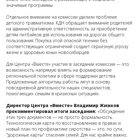
значимые программы.
Отдельное внимание на комиссии уделили проблеме
детского травматизма. КДН обращает внимание родителей
на административную ответственность за приобретение
детям питбайков для использования на дорогах общего
пользования. Покупка этой опасной техники без
соответствующих ограничений создает серьезную угрозу
жизни и здоровью юных новосибирцев.
Для Центра «Вместе» участие в заседании комиссии — это
возможность напрямую влиять на формирование
региональной политики в сфере поддержки детства.
Предложенные алгоритмы работы лягут в основу
повседневной деятельности наших специалистов,
помогающих семьям в кризисных ситуациях.
Директор Центра «Вместе» Владимир Жижков
прокомментировал итоги заседания:
«Обсуждение
этих трех документов — не просто формальность.
Технологическая карта по восстановлению в правах и
новый план по профилактике сиротства — это, по сути,
"дорожные карты" спасения семей. Для нас крайне важно,