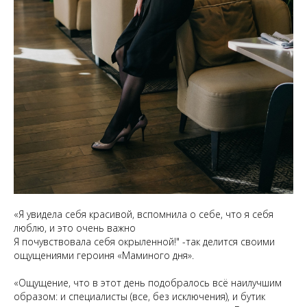
«Я увидела себя красивой, вспомнила о себе, что я себя
люблю, и это очень важно
Я почувствовала себя окрыленной!" -так делится своими
ощущениями героиня «Маминого дня».
«Ощущение, что в этот день подобралось всё наилучшим
образом: и специалисты (все, без исключения), и бутик