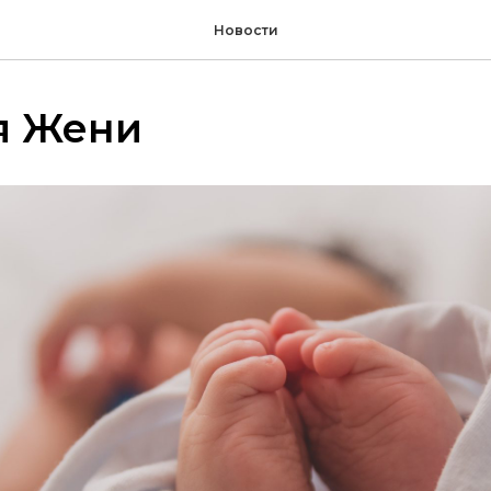
Новости
я Жени