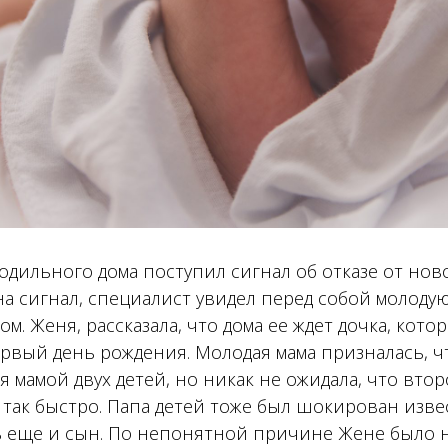
одильного дома поступил сигнал об отказе от но
на сигнал, специалист увидел перед собой молоду
м. Женя, рассказала, что дома ее ждет дочка, кото
рвый день рождения. Молодая мама призналась, чт
бя мамой двух детей, но никак не ожидала, что вто
 так быстро. Папа детей тоже был шокирован извес
ть еще и сын. По непонятной причине Жене было 