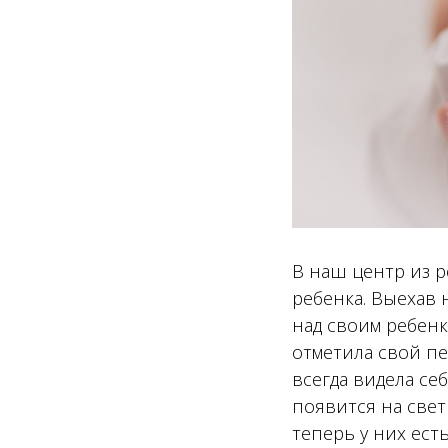
В наш центр из р
ребенка. Выехав 
над своим ребенко
отметила свой пе
всегда видела се
появится на свет
теперь у них ес