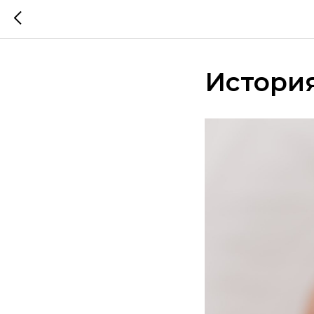
Истори